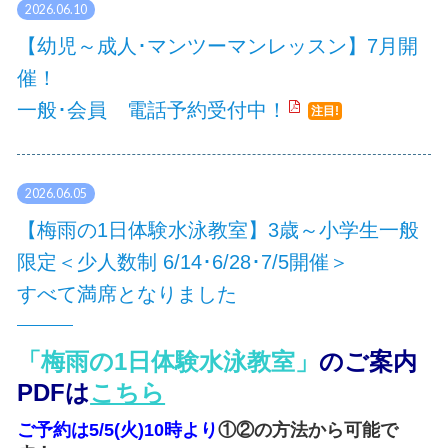
2026.06.10
【幼児～成人･マンツーマンレッスン】7月開
催！
一般･会員 電話予約受付中！
注目!
2026.06.05
【梅雨の1日体験水泳教室】3歳～小学生一般
限定＜少人数制 6/14･6/28･7/5開催＞
すべて満席となりました
「梅雨の
1日体験水泳教室」
のご案内
PDFは
こちら
ご予約は5/5(火)10時より
①②の方法から可能で