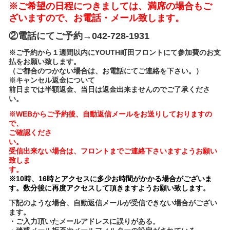
※ご希望の日程につきましては、満席の場合もご
ざいますので、お
電話・メール致します。
②電話にてご予約→042-728-1931
※ご予約から１週間以内にYOUTH町田フロントにて参加費のお支
払をお願い致します。
（ご都合のつかない場合は、お電話にてご連絡を下さい。）
※キャンセル返金について
前日までは半額返金、当日は返金出来ませんのでご了承くださ
い。
※WEBからご予約後、自動返信メールをお送りしておりますの
で、
ご確認くださ
受信出来ない場合は、フロントまでご連絡下さいますようお願い
致しま
※10時、16時とアクセスに多少お時間がかかる場合がございま
す。数分後に再度アクセスして頂きますようお願い致します。
下記のような場合、自動返信メールが受信できない場合がござい
ます。
・ご入力頂いたメールアドレスに誤りがある。