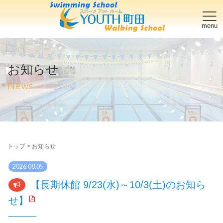
お知らせ
News
トップ
>
お知らせ
2026.08.05
【長期休館 9/23(水)～10/3(土)のお知ら
せ】