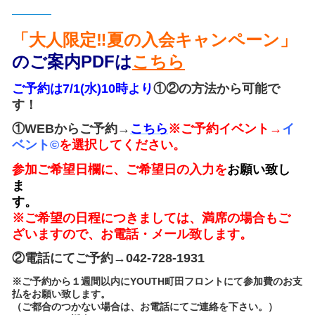
「大人限定‼夏の入会キャンペーン
」
のご案内PDFは
こちら
ご予約は7/1(水)10時より
①②の方法から可能で
す！
①WEBからご予約→
こちら
※ご予約イベント→
イ
ベント©
を選択してください。
参加ご希望日欄に、ご希望日の入力を
お願い致し
ま
※ご希望の日程につきましては、満席の場合もご
ざいますので、お
電話・メール致します。
②電話にてご予約→042-728-1931
※ご予約から１週間以内にYOUTH町田フロントにて参加費のお支
払をお願い致します。
（ご都合のつかない場合は、お電話にてご連絡を下さい。）