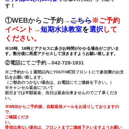
す！
①WEBからご予約→
こちら
※ご予約
イベント→
短期水泳教室
を
選択
して
ください。
※10時、16時とアクセスに多少お時間がかかる場合がございま
す。数分後に再度アクセスして頂きますようお願い致します。
②電話にてご予約→042-728-1931
※ご予約から１週間以内にYOUTH町田フロントにて参加費のお支
払をお願い致します。
（ご都合のつかない場合は、お電話にてご連絡を下さい。）
※キャンセル返金について
前日までは半額返金、当日は返金出来ませんのでご了承くださ
い。
※WEBからご予約後、自動返信メールをお送りしておりますの
で、
ご確認くださ
受信出来ない場合は、フロントまでご連絡下さいますようお願い