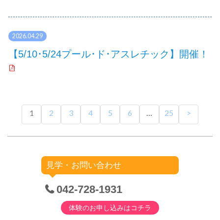
2026.04.29
【5/10･5/24プール･ド･アスレチック】開催！
1
2
3
4
5
6
…
25
>
見学・お問い合わせ
042-728-1931
体験のお申し込みは
コチラ