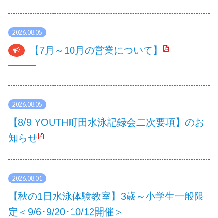
2026.08.05
【7月～10月の営業について】
2026.08.05
【8/9 YOUTH町田水泳記録会二次要項】のお
知らせ
2026.08.01
【秋の1日水泳体験教室】3歳～小学生一般限
定＜9/6･9/20･10/12開催＞