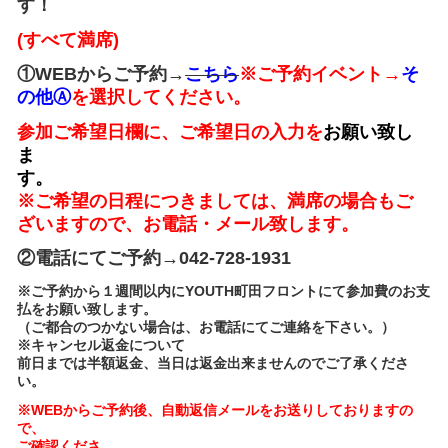
す！
(すべて
満席)
①WEBからご予約→
こちら
※ご予約イベント→
そ
の他Ⓐ
を選択してください。
参加ご希望日欄に、ご希望日の入力を
お願い致し
ま
※ご希望の日程につきましては、満席の場合もご
ざいますので、お
電話・メール致します。
②電話にてご予約→042-728-1931
※ご予約から１週間以内にYOUTH町田フロントにて参加費のお支
払をお願い致します。
（ご都合のつかない場合は、お電話にてご連絡を下さい。）
※キャンセル返金について
前日までは半額返金、当日は返金出来ませんのでご了承くださ
い。
※WEBからご予約後、自動返信メールをお送りしておりますの
で、
ご確認くださ