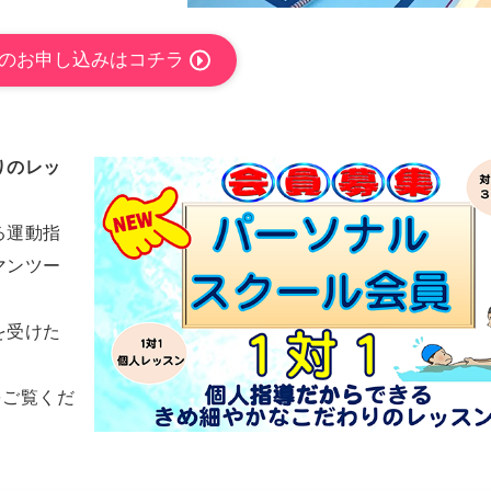
のお申し込みはコチラ
りのレッ
る運動指
マンツー
を受けた
をご覧くだ