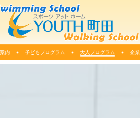
案内
子どもプログラム
大人プログラム
企業