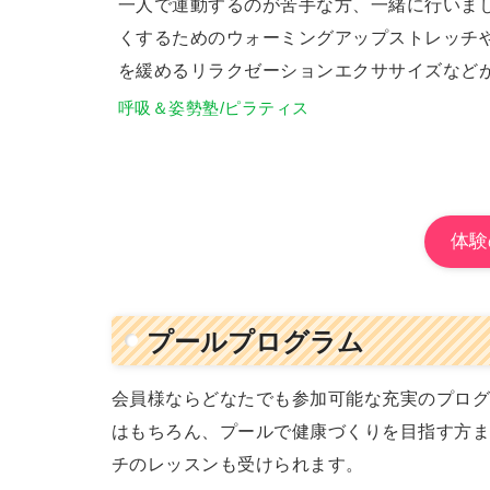
一人で運動するのが苦手な方、一緒に行いま
くするためのウォーミングアップストレッチ
を緩めるリラクゼーションエクササイズなど
呼吸＆姿勢塾/ピラティス
体験
プールプログラム
会員様ならどなたでも参加可能な充実のプロ
はもちろん、プールで健康づくりを目指す方
チのレッスンも受けられます。