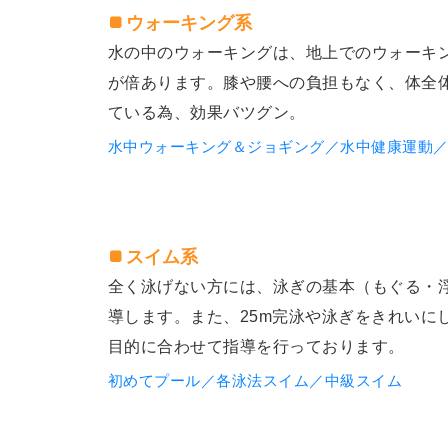
ウォーキング系
水の中のウォーキングは、地上でのウォーキ
が倍あります。膝や腰への負担もなく、体全
ている為、効果バツグン。
水中ウォーキング＆ジョギング／水中健康運動
スイム系
全く泳げない方には、泳ぎの基本（もぐる・
導します。また、25m完泳や泳ぎをきれいに
目的に合わせて指導を行っております。
初めてプール／各泳法スイム／中級スイム