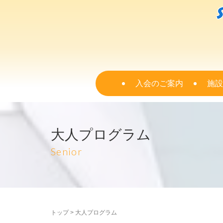
入会のご案内
施設
大人プログラム
Senior
トップ
>
大人プログラム