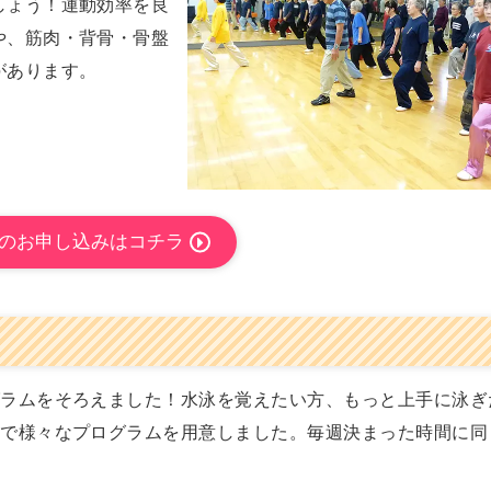
しょう！運動効率を良
や、筋肉・背骨・骨盤
があります。
のお申し込みはコチラ
グラムをそろえました！水泳を覚えたい方、もっと上手に泳ぎ
まで様々なプログラムを用意しました。毎週決まった時間に同