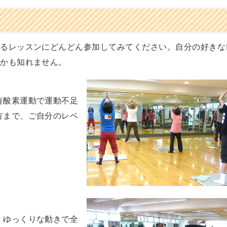
あるレッスンにどんどん参加してみてください。自分の好きな
るかも知れません。
有酸素運動で運動不足
方まで、ご自分のレベ
。ゆっくりな動きで全