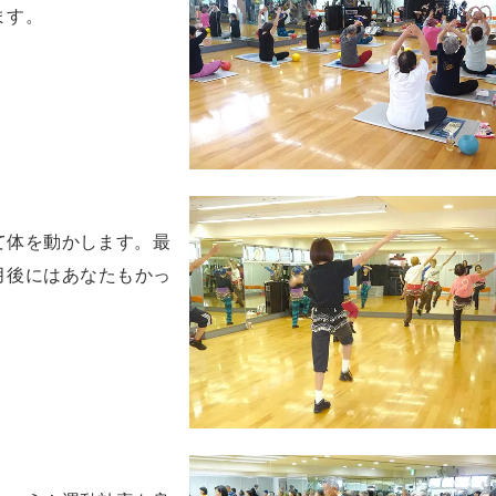
ます。
て体を動かします。最
ヶ月後にはあなたもかっ